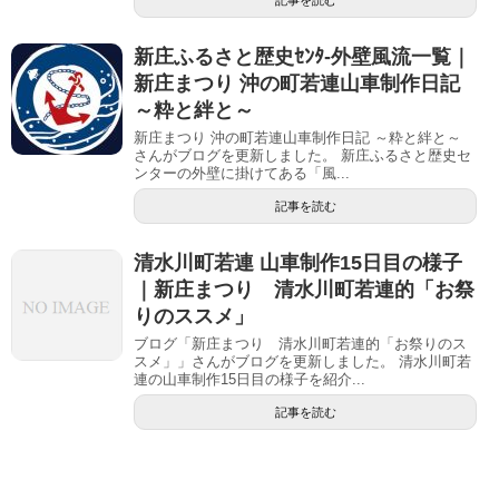
新庄ふるさと歴史ｾﾝﾀ-外壁風流一覧｜
新庄まつり 沖の町若連山車制作日記
～粋と絆と～
新庄まつり 沖の町若連山車制作日記 ～粋と絆と～
さんがブログを更新しました。 新庄ふるさと歴史セ
ンターの外壁に掛けてある「風...
記事を読む
清水川町若連 山車制作15日目の様子
｜新庄まつり 清水川町若連的「お祭
りのススメ」
ブログ「新庄まつり 清水川町若連的「お祭りのス
スメ」」さんがブログを更新しました。 清水川町若
連の山車制作15日目の様子を紹介...
記事を読む