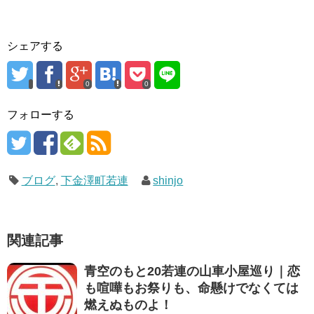
シェアする
0
0
フォローする
ブログ
,
下金澤町若連
shinjo
関連記事
青空のもと20若連の山車小屋巡り｜恋
も喧嘩もお祭りも、命懸けでなくては
燃えぬものよ！