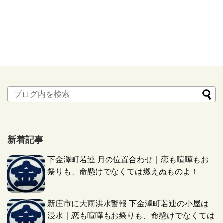
新着記事
下金澤町若連 月の位置合わせ｜恋も喧嘩もお
祭りも、命懸けでなくては燃えぬものよ！
新庄市に大雨洪水警報 下金澤町若連の小屋は
浸水｜恋も喧嘩もお祭りも、命懸けでなくては