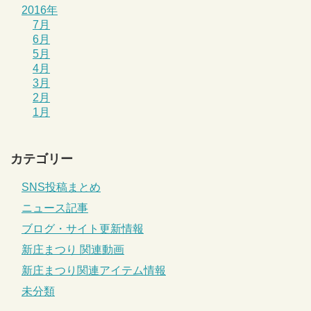
2016年
7月
6月
5月
4月
3月
2月
1月
カテゴリー
SNS投稿まとめ
ニュース記事
ブログ・サイト更新情報
新庄まつり 関連動画
新庄まつり関連アイテム情報
未分類