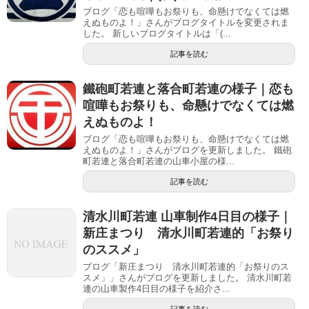
ブログ「恋も喧嘩もお祭りも、命懸けでなくては燃
えぬものよ！」さんがブログタイトルを変更されま
した。 新しいブログタイトルは「(...
記事を読む
鐵砲町若連と落合町若連の様子｜恋も
喧嘩もお祭りも、命懸けでなくては燃
えぬものよ！
ブログ「恋も喧嘩もお祭りも、命懸けでなくては燃
えぬものよ！」さんがブログを更新しました。 鐵砲
町若連と落合町若連の山車小屋の様...
記事を読む
清水川町若連 山車制作4日目の様子｜
新庄まつり 清水川町若連的「お祭り
のススメ」
ブログ「新庄まつり 清水川町若連的「お祭りのス
スメ」」さんがブログを更新しました。 清水川町若
連の山車製作4日目の様子を紹介さ...
記事を読む